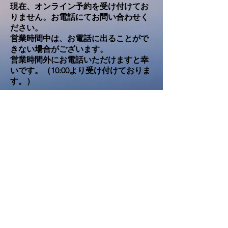
現在、オンライン予約を受け付けてお
りません。お電話にてお問い合わせく
ださい。
営業時間中は、お電話に出ることがで
きない場合がございます。
​営業時間外にお電話いただけますと幸
いです。（10:00より受け付けておりま
す。）
​TEL
089 5205 9455
Japanisches Restaurant 海斗
Gabelsbergerstrasse. 85
80333 München