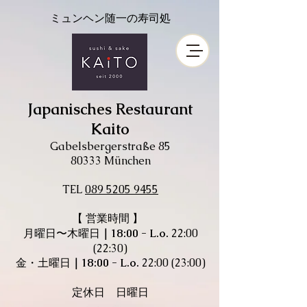
ミュンヘン随一の寿司処
Japanisches Restaurant
Kaito
Gabelsbergerstraße 85
80333 München
​TEL
089 5205 9455
【 営業時間 】
月曜日〜木曜日
​｜
18:00 - L.o.
22:00
(22:30)
金・土曜日
​｜
18:00 - L.o.
22:00 (23:00)
定休日 日曜日