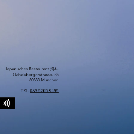
Japanisches Restaurant 海斗
Gabelsbergerstrasse. 85
80333 München
TEL​
089 5205 9455