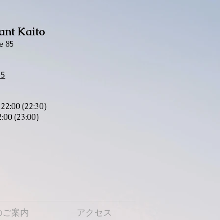
ant Kaito
e 85
55
.
22:00 (22:30)
2:00 (23:00)
のご案内
アクセス