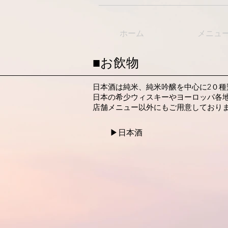
ホーム
メニュ
■お飲物
日本酒は純米、純米吟醸を中心に2０種
​日本の希少ウィスキーやヨーロッパ各
​店舗メニュー以外にもご用意しており
▶︎​日本酒