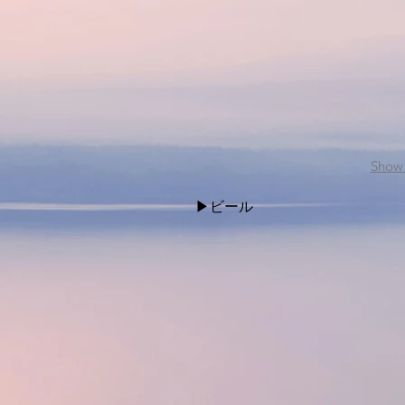
Show
▶︎​ビール