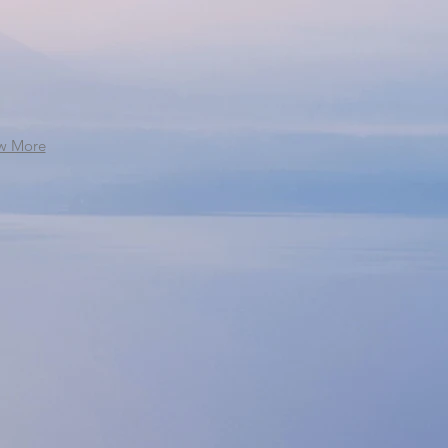
w More