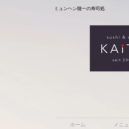
ミュンヘン随一の寿司処
ホーム
メニュ