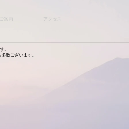
ご案内
アクセス
ます。
も多数ございます。