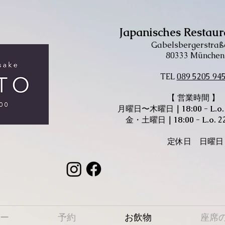
Japanisches Restaur
Gabelsbergerstraß
80333 München
​TEL
089 5205 94
【 営業時間 】
月曜日〜木曜日
​｜
18:00 - L.o
金・土曜日
​｜
18:00 - L.o.
2
定休日 日曜日
ー
予約
お飲物
座席