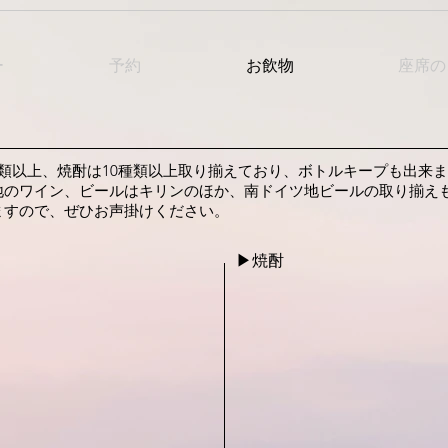
ー
予約
お飲物
座席の
類以上、焼酎は10種類以上取り揃えており、ボトルキープも出来
地のワイン、ビールはキリンのほか、南ドイツ地ビールの取り揃え
ますので、ぜひお声掛けください。
▶︎​焼酎